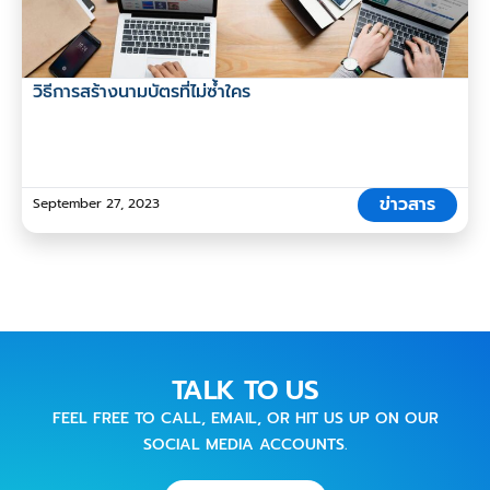
วิธีการสร้างนามบัตรที่ไม่ซ้ำใคร
ข่าวสาร
September 27, 2023
TALK TO US
FEEL FREE TO CALL, EMAIL, OR HIT US UP ON OUR
SOCIAL MEDIA ACCOUNTS.