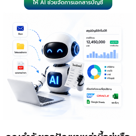
ใ้ห้ AI ช่วยจัดการเอกสารบัญชี