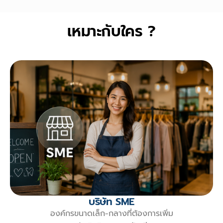
เหมาะกับใคร ?
บริษัท SME
องค์กรขนาดเล็ก-กลางที่ต้องการเพิ่ม