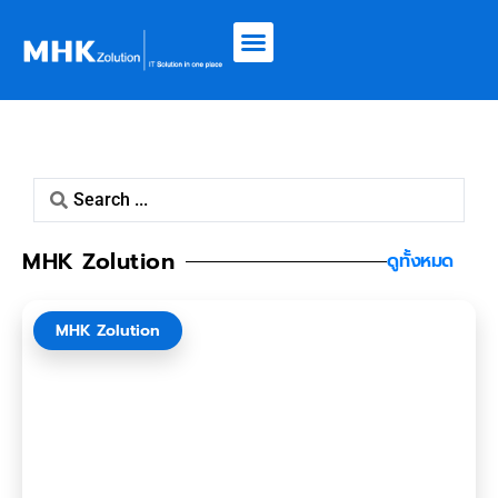
Online Marketing
MHK Zolution
ดูทั้งหมด
MHK Zolution