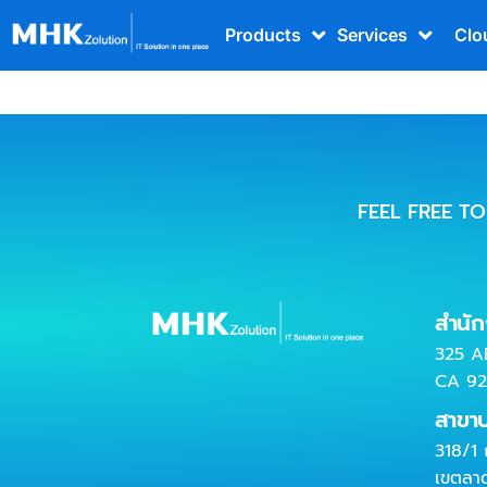
Products
Services
Clo
FEEL FREE T
สำนั
325 A
CA 92
สาขา
318/1
เขตลา