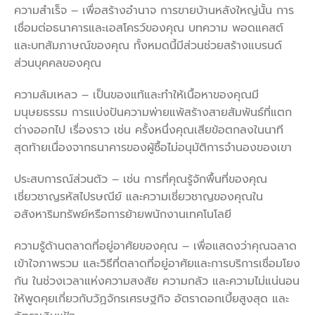
ความสำเร็จ – เพื่อสร้างอำนาจ การขายบ้านหลังใหญ่นั้น การ
เชื่อมต่อธนาคารและเอสโครว์ของคุณ บทความ พอดแคสต์
และบทสัมภาษณ์ของคุณ ทั้งหมดนี้มีส่วนช่วยสร้างแบรนด์
ส่วนบุคคลของคุณ
ความล้มเหลว – เป็นของแท้และทำให้เนื้อหาของคุณมี
มนุษยธรรม การแบ่งปันความพ่ายแพ้สร้างสายสัมพันธ์ที่แตก
ต่างออกไป เรื่องราว เช่น ครั้งหนึ่งคุณเสียข้อตกลงในนาที
สุดท้ายเนื่องจากธนาคารของผู้ซื้อไม่อนุมัติการจำนองของเขา
ประสบการณ์ส่วนตัว – เช่น การที่คุณรู้จักพื้นที่ของคุณ
เชี่ยวชาญรหัสไปรษณีย์ และความเชี่ยวชาญของคุณใน
อสังหาริมทรัพย์หรือการย้ายพนักงานเทคโนโลยี
ความรู้ด้านตลาดที่อยู่อาศัยของคุณ – เพื่อแสดงว่าคุณฉลาด
เข้าใจภาพรวม และวิธีที่ตลาดที่อยู่อาศัยและการบริการเชื่อมโยง
กัน ในช่วงเวลาแห่งความสงสัย ความกลัว และความไม่แน่นอน
ให้พูดคุยเกี่ยวกับวัฏจักรเศรษฐกิจ อัตราดอกเบี้ยสูงสุด และ