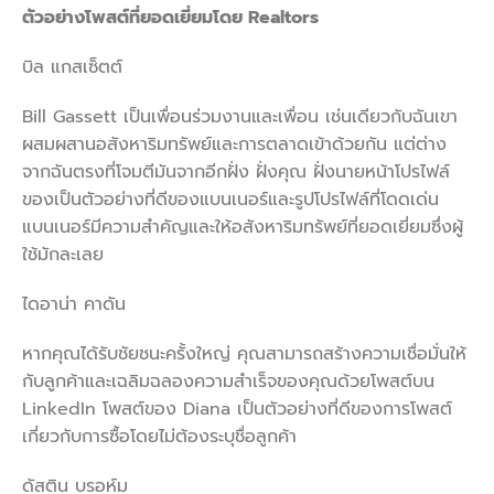
ตัวอย่างโพสต์ที่ยอดเยี่ยมโดย
Realtors
บิล แกสเซ็ตต์
Bill Gassett เป็นเพื่อนร่วมงานและเพื่อน เช่นเดียวกับฉันเขา
ผสมผสานอสังหาริมทรัพย์และการตลาดเข้าด้วยกัน แต่ต่าง
จากฉันตรงที่โจมตีมันจากอีกฝั่ง ฝั่งคุณ ฝั่งนายหน้าโปรไฟล์
ของเป็นตัวอย่างที่ดีของแบนเนอร์และรูปโปรไฟล์ที่โดดเด่น
แบนเนอร์มีความสำคัญและให้อสังหาริมทรัพย์ที่ยอดเยี่ยมซึ่งผู้
ใช้มักละเลย
ไดอาน่า คาดัน
หากคุณได้รับชัยชนะครั้งใหญ่ คุณสามารถสร้างความเชื่อมั่นให้
กับลูกค้าและเฉลิมฉลองความสำเร็จของคุณด้วยโพสต์บน
LinkedIn โพสต์ของ Diana เป็นตัวอย่างที่ดีของการโพสต์
เกี่ยวกับการซื้อโดยไม่ต้องระบุชื่อลูกค้า
ดัสติน บรอห์ม