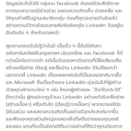
ข้อมูลประจำตัวใช้ กลุ่มบน Facebook ยังคงมีประสิทธิภาพ
หากคุณสามารถมีส่วนร่วม แสดงความคิดเห็น ช่วยเหลือ และ
ให้คุณค่าฟรีในฐานะสมาชิกกลุ่ม ก่อนที่คุณจะขายบ้านโดยไม่
สร้างความไว้วางใจและสายสัมพันธ์เหตุใด LinkedIn จึงอยู่ใน
อันดับต้น ๆ สำหรับนายหน้า
พูดตามตรงฉันไม่รู้ว่ามันมี เมื่อเร็ว ๆ นี้ฉันได้ค้นหา
อสังหาริมทรัพย์ในกรุงเทพฯ ประเทศไทย และ Facebook ก็ดี
กว่าเมื่อต้องการเช่า แต่เมื่อฉันมองหาตัวแทนที่มีชื่อเสียงเพื่อ
สร้างเครือข่าย เรียนรู้ และซื้อบ้าน LinkedIn ได้เปรียบกว่า
นอกจากนี้ LinkedIn เป็นแพลตฟอร์มที่เป็นธรรมชาติมากขึ้น
และ Microsoft ซึ่งเป็นเจ้าของ LinkedIn มุ่งเน้นไปที่ผู้สร้าง
ด้วยคุณลักษณะใหม่ ๆ เช่น โหมดผู้สร้างและ “ลิงก์ในประวัติ”
ยิ่งกว่านั้น ผู้คนปรากฏตัวบน LinkedIn อย่างแท้จริงเพื่อช่วย
(สร้างเนื้อหา) หรือเติบโต (เรียนรู้จากเนื้อหา) พวกเขาแชร์ต่อ
มีส่วนร่วม และแสดงความคิดเห็นอย่างมีจุดประสงค์มากขึ้น
และฟีดของคุณส่วนใหญ่จะแสดงสิ่งที่เครือข่ายของคุณแชร์
และชอบ แทนที่จะเป็นอัลกอริทึมบางอย่างที่คิดว่าคุณต้องการ