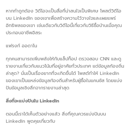
หากทำถูกต้อง วิดีโอจะเป็นสื่อที่น่าสนใจเป็นพิเศษ โพสต์วิดีโอ
บน LinkedIn ของเขาเพื่อสร้างความไว้วางใจและเผยแพร่
อิทธิพลของเขา เช่นเดียวกับวิดีโอนี้เกี่ยวกับวิธีซื้อบ้านเมื่อคุณ
ประกอบอาชีพอิสระ
แฟรงก์ ออดาโน
ทุกคนสามารถเพิ่มพลังให้กับแล็ปท็อป ตรวจสอบ CNN และดู
รายงานเกี่ยวกับแนวโน้มที่อยู่อาศัยทั่วประเทศ แต่ข้อมูลท้องถิ่น
ล่าสุด? นั่นเป็นเรื่องยากที่จะเกิดขึ้นได้ โพสต์ทำให้ LinkedIn
ของเขาเป็นแหล่งข้อมูลท้องถิ่นสำหรับผู้ซื้อในแคนซัส โดยแบ่ง
ปันข้อมูลเชิงลึกจากรายงานล่าสุด
สิ่งที่จะแบ่งปันใน
LinkedIn
ตอนนี้เราได้เห็นตัวอย่างแล้ว สิ่งที่คุณควรแบ่งปันบน
LinkedIn พูดคุยเกี่ยวกับ