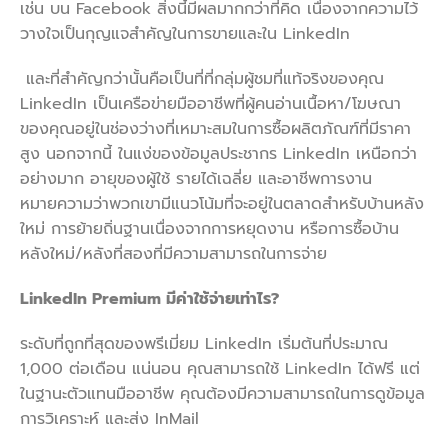
เช่น บน Facebook สิ่งนี้มีผลมากกว่าที่คิด เนื่องจากความไว้
วางใจเป็นกุญแจสำคัญในการขายและใน LinkedIn
‍ และที่สำคัญกว่านั้นคือเป็นที่ที่กลุ่มผู้ชมที่แท้จริงของคุณ
LinkedIn เป็นเครือข่ายมืออาชีพที่ผู้คนอ่านเนื้อหา/โฆษณา
ของคุณอยู่ในช่องว่างที่เหมาะสมในการซื้อผลิตภัณฑ์ที่มีราคา
สูง นอกจากนี้ ในแง่ของข้อมูลประชากร LinkedIn เหนือกว่า
อย่างมาก อายุของผู้ใช้ รายได้เฉลี่ย และอาชีพการงาน
หมายความว่าพวกเขามีแนวโน้มที่จะอยู่ในตลาดสำหรับบ้านหลัง
ใหม่ การย้ายถิ่นฐานเนื่องจากการหยุดงาน หรือการซื้อบ้าน
หลังใหม่/หลังที่สองที่มีความสามารถในการจ่าย
LinkedIn Premium มีค่าใช้จ่ายเท่าไร?
ระดับที่ถูกที่สุดของพรีเมี่ยม LinkedIn เริ่มต้นที่ประมาณ
1,000 ต่อเดือน แน่นอน คุณสามารถใช้ LinkedIn ได้ฟรี แต่
ในฐานะตัวแทนมืออาชีพ คุณต้องมีความสามารถในการดูข้อมูล
การวิเคราะห์ และส่ง InMail