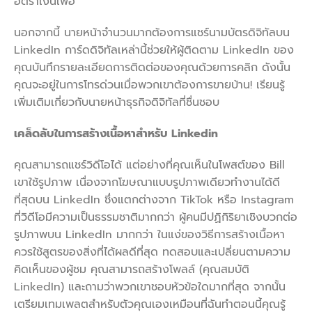
อัตราเงินเฟ้อ
นอกจากนี้ นายหน้าจำนวนมากต้องการแชร์นามบัตรดิจิทัลบน
LinkedIn การ์ดดิจิทัลเหล่านี้ช่วยให้ผู้ติดตาม LinkedIn ของ
คุณบันทึกรายละเอียดการติดต่อของคุณด้วยการคลิก ดังนั้น
คุณจะอยู่ในการโทรด่วนเมื่อพวกเขาต้องการขายบ้าน! เรียนรู้
เพิ่มเติมเกี่ยวกับนายหน้าธุรกิจดิจิทัลที่ชื่นชอบ
เคล็ดลับในการสร้างเนื้อหาสำหรับ
Linkedin
คุณสามารถแชร์วิดีโอได้ แต่อย่างที่คุณเห็นในโพสต์ของ Bill
เขาใช้รูปภาพ เนื่องจากโฆษณาแบบรูปภาพเดียวทำงานได้ดี
ที่สุดบน LinkedIn ซึ่งแตกต่างจาก TikTok หรือ Instagram
ที่วิดีโอมีความเป็นธรรมชาติมากกว่า ผู้คนมีปฏิกิริยาเชิงบวกต่อ
รูปภาพบน LinkedIn มากกว่า ในแง่ของวิธีการสร้างเนื้อหา
ควรใช้สูตรของสิ่งที่ได้ผลดีที่สุด ทดสอบและเปลี่ยนตามความ
คิดเห็นของผู้ชม คุณสามารถสร้างโพลล์ (คุณสมบัติ
LinkedIn) และถามว่าพวกเขาชอบหัวข้อใดมากที่สุด จากนั้น
เตรียมเทมเพลตสำหรับตัวคุณเองเหมือนที่ฉันทำตอนนี้คุณรู้