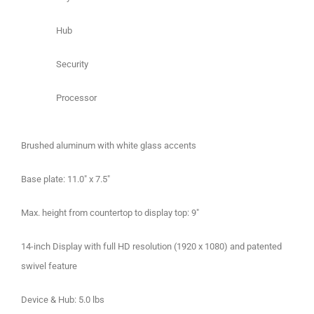
Hub
Security
Processor
Brushed aluminum with white glass accents
Base plate: 11.0″ x 7.5″
Max. height from countertop to display top: 9″
14-inch Display with full HD resolution (1920 x 1080) and patented
swivel feature
Device & Hub: 5.0 lbs