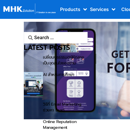
Products
Services
Clo
LATEST POSTS
เปลี่ยนบูธธรรมดาให้กลาย
เป็นจุดสนใจของงาน
AI สำหรับการศึกษา
วิธีที่ Email Marketing
ช่วยหา Lead
Online Reputation
Management