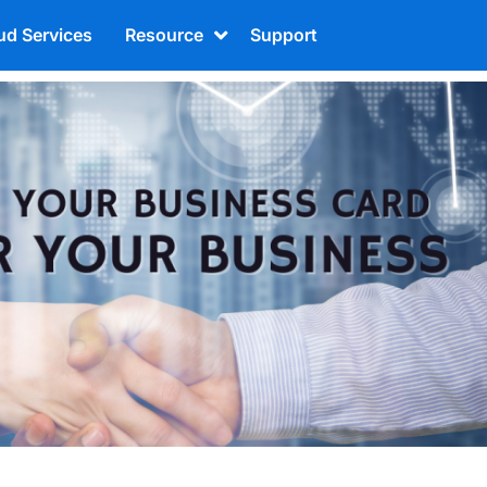
ud Services
Resource
Support