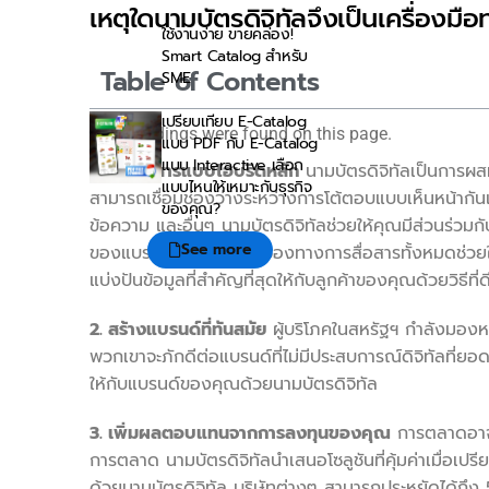
เหตุใดนามบัตรดิจิทัลจึงเป็นเครื่องมื
ใช้งานง่าย ขายคล่อง!
Smart Catalog สำหรับ
Table of Contents
SME
เปรียบเทียบ E-Catalog
No headings were found on this page.
แบบ PDF กับ E-Catalog
แบบ Interactive เลือก
1. การสื่อสารแบบไฮบริดหลัก
นามบัตรดิจิทัลเป็นการผสม
แบบไหนให้เหมาะกับธุรกิจ
สามารถเชื่อมช่องว่างระหว่างการโต้ตอบแบบเห็นหน้ากันแ
ของคุณ?
ข้อความ และอื่นๆ นามบัตรดิจิทัลช่วยให้คุณมีส่วนร่วมก
See more
ของแบรนด์ของคุณผ่านช่องทางการสื่อสารทั้งหมดช่วย
แบ่งปันข้อมูลที่สำคัญที่สุดให้กับลูกค้าของคุณด้วยวิธีที่
2. สร้างแบรนด์ที่ทันสมัย
ผู้บริโภคในสหรัฐฯ กำลังมองหาแ
พวกเขาจะภักดีต่อแบรนด์ที่ไม่มีประสบการณ์ดิจิทัลที่ยอ
ให้กับแบรนด์ของคุณด้วยนามบัตรดิจิทัล
3. เพิ่มผลตอบแทนจากการลงทุนของคุณ
การตลาดอาจมี
การตลาด นามบัตรดิจิทัลนำเสนอโซลูชันที่คุ้มค่าเมื่อเปร
ด้วยนามบัตรดิจิทัล บริษัทต่างๆ สามารถประหยัดได้ถึง