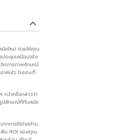
มัยใหม่ ช่วยให้คุณ
รประชุมเสมือนจริง
การจัดการภาพลักษณ์
่าสนใจ ในขณะที่
 กว่าครึ่งกล่าวว่า
ูปลักษณ์ที่ทันสมัย
จากการใช้จ่ายด้าน
เพิ่ม ROI ของคุณ ‍
นร่วม เรียนรู้