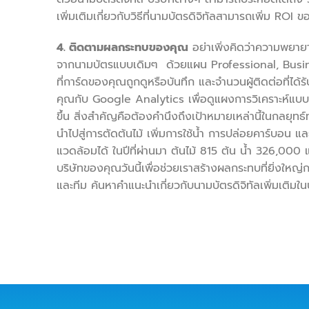
เพิ่มเติมเกี่ยวกับวิธีที่นามบัตรดิจิทัลสามารถเพิ่ม RO
4. ติดตามผลกระทบของคุณ
อย่าเพิ่งคิดว่าความพยาย
จากนามบัตรแบบเดิมๆ ‍ ด้วยแผน Professional, Business
ที่การ์ดของคุณถูกดูหรือบันทึก และจำนวนผู้ติดต่อที่ได้ร
คุณกับ Google Analytics เพื่อดูแผงการวิเคราะห์แบบเ
ขึ้น สิ่งสำคัญคือต้องคำนึงถึงเป้าหมายเหล่านี้ในกล
นำไปสู่การตัดต้นไม้ เพิ่มการใช้น้ำ การปล่อยคาร์บอน
แวดล้อมได้ ในปีที่ผ่านมา ต้นไม้ 815 ต้น น้ำ 326,0
บริษัทของคุณวันนี้เพื่อช่วยเราสร้างผลกระทบที่ยิ่งใหญ่
และทีม ค้นหาคำแนะนำเกี่ยวกับนามบัตรดิจิทัลเพิ่มเติม