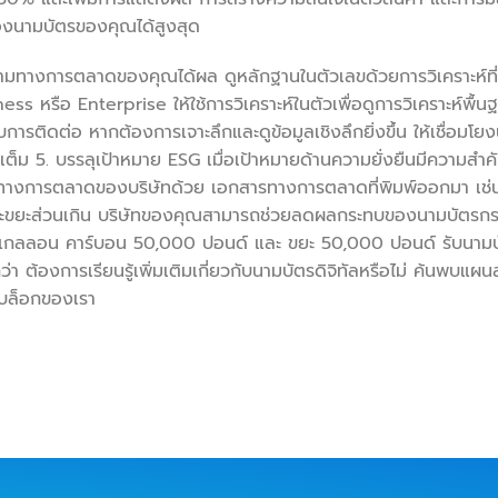
I ของนามบัตรของคุณได้สูงสุด
ามทางการตลาดของคุณได้ผล ดูหลักฐานในตัวเลขด้วยการวิเคราะห์ที่
 หรือ Enterprise ให้ใช้การวิเคราะห์ในตัวเพื่อดูการวิเคราะห์พื้นฐ
ับการติดต่อ หากต้องการเจาะลึกและดูข้อมูลเชิงลึกยิ่งขึ้น ให้เชื่อมโ
ต็ม 5. บรรลุเป้าหมาย ESG เมื่อเป้าหมายด้านความยั่งยืนมีความสำค
ยุทธ์ทางการตลาดของบริษัทด้วย เอกสารทางการตลาดที่พิมพ์ออกมา เช
 และขยะส่วนเกิน ‍บริษัทของคุณสามารถช่วยลดผลกระทบของนามบัตรกระด
00 แกลลอน คาร์บอน 50,000 ปอนด์ และ ขยะ 50,000 ปอนด์ รับนามบั
กว่า ต้องการเรียนรู้เพิ่มเติมเกี่ยวกับนามบัตรดิจิทัลหรือไม่ ค้นพบแ
ในบล็อกของเรา