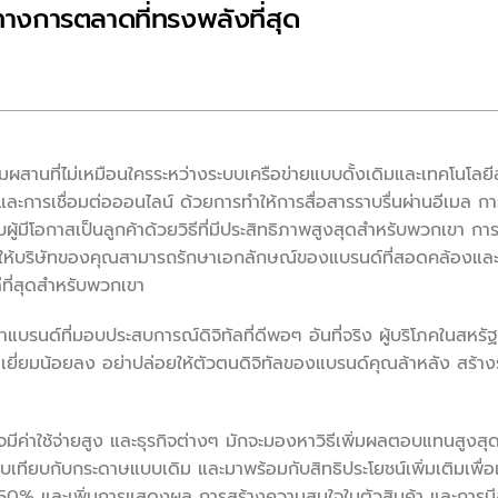
อทางการตลาดที่ทรงพลังที่สุด
ผสานที่ไม่เหมือนใครระหว่างระบบเครือข่ายแบบดั้งเดิมและเทคโนโลยีส
ละการเชื่อมต่อออนไลน์ ด้วยการทำให้การสื่อสารราบรื่นผ่านอีเมล กา
ับผู้มีโอกาสเป็นลูกค้าด้วยวิธีที่มีประสิทธิภาพสูงสุดสำหรับพวกเขา 
ให้บริษัทของคุณสามารถรักษาเอกลักษณ์ของแบรนด์ที่สอดคล้องและน
ดีที่สุดสำหรับพวกเขา
บรนด์ที่มอบประสบการณ์ดิจิทัลที่ดีพอๆ อันที่จริง ผู้บริโภคในสหรัฐฯ
ดเยี่ยมน้อยลง อย่าปล่อยให้ตัวตนดิจิทัลของแบรนด์คุณล้าหลัง สร้างร
ค่าใช้จ่ายสูง และธุรกิจต่างๆ มักจะมองหาวิธีเพิ่มผลตอบแทนสูงสุด
ียบเทียบกับกระดาษแบบเดิม และมาพร้อมกับสิทธิประโยชน์เพิ่มเติมเพื่อ
 50% และเพิ่มการแสดงผล การสร้างความสนใจในตัวสินค้า และการมีส่ว