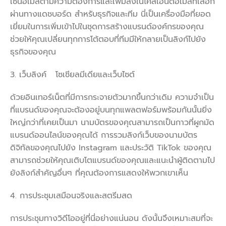
เซ็นอีเมลตามความต้องการและเพิ่มลงในไคลเอนต์อีเมลที่เลือก
ผ่านทางแดชบอร์ด สำหรับธุรกิจและทีม นี่เป็นเครื่องมือที่ยอด
เยี่ยมในการเพิ่มเข้าไปในชุดการสร้างแบรนด์องค์กรของคุณ
ช่วยให้คุณเปลี่ยนทุกการโต้ตอบที่ทีมมีให้กลายเป็นลิงก์ไปยัง
ธุรกิจของคุณ
3. เว็บลิงค์ โซเชียลมีเดียและเว็บไซต์
ด้วยอินเทอร์เน็ตที่มีการกระจายตัวมากขึ้นกว่าเดิม ความจำเป็น
ที่แบรนด์ของคุณจะต้องอยู่บนทุกแพลตฟอร์มพร้อมกันนั้นยิ่ง
ใหญ่กว่าที่เคยเป็นมา นามบัตรของคุณสามารถเป็นกาวที่ผูกมัด
แบรนด์ออนไลน์ของคุณได้ การรวมลิงก์เว็บของนามบัตร
ดิจิทัลของคุณไปยัง Instagram และประวัติ TikTok ของคุณ
สามารถช่วยให้คุณเติบโตแบรนด์ของคุณและแนะนำผู้ติดตามไป
ยังลิงก์สำคัญอื่นๆ ที่คุณต้องการแสดงให้พวกเขาเห็น
4. การประชุมเสมือนจริงและสตรีมสด
การประชุมทางวิดีโออยู่ที่นี่อย่างแน่นอน ดังนั้นจึงเหมาะสมที่จะ