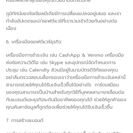
หรือโพสต์ล่าสุดของคุณด้วยนามบัตรดิจิทัล
ภูมิทัศน์ของโซเชียลมีเดียมีการเปลี่ยนแปลงอยู่เสมอ และเรา
กำลังอัปเดตแอป/ซอฟต์แวร์ที่เรารวมเข้าด้วยกันอย่างต่อ
เนื่อง
6. เครื่องมือซอฟต์แวร์ธุรกิจ
เครื่องมือการชำระเงิน เช่น CashApp & Venmo เครื่องมือ
ส่งข้อความวิดีโอ เช่น Skype และอุปกรณ์จัดกำหนดการ
ประชุม เช่น Calendly ล้วนมีอยู่ในนามบัตรดิจิทัลของคุณ
อย่าลืมตรวจสอบบล็อกของเราว่าเครื่องมือการชำระเงินเหล่านี้
สามารถช่วยให้คุณได้รับเงินเร็วขึ้นได้อย่างไร การ์ดเสมือน
ของคุณสามารถเป็นบ้านสำหรับทุกวิธีที่บุคคลสามารถเชื่อมต่อ
กับแบรนด์และธุรกิจระดับมืออาชีพของคุณได้ ช่วยให้ลูกค้าของ
คุณค้นหาข้อมูลที่ถูกต้องเพื่อช่วยให้คุณได้รับเงินเร็วขึ้น
7. การสร้างแบรนด์