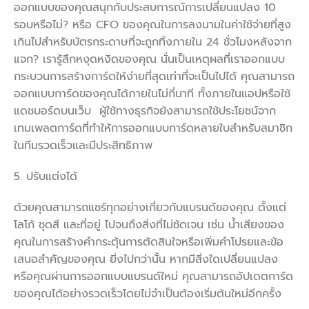
ออกแบบของคุณสนุกกับประสบการณ์การเปลี่ยนแปลง 10
รอบหรือไม่? หรือ CFO ของคุณในการลงนามในค่าใช้จ่ายที่สูง
เกินไปสำหรับบัตรกระดาษที่จะถูกทิ้งภายใน 24 ชั่วโมงหลังจาก
แจก? เรารู้สึกหงุดหงิดของคุณ นั่นเป็นเหตุผลที่เราออกแบบ
กระบวนการสร้างการ์ดให้ง่ายที่สุดเท่าที่จะเป็นไปได้ คุณสามารถ
ออกแบบการ์ดของคุณได้ภายในไม่กี่นาที ทั้งภายในแอปหรือใช้
แดชบอร์ดบนเว็บ ผู้ใช้ทางธุรกิจยังสามารถใช้ประโยชน์จาก
เทมเพลตการ์ดที่ทำให้การออกแบบการ์ดหลายใบสำหรับสมาชิก
ในทีมรวดเร็วและมีประสิทธิภาพ
5. ปรับแต่งได้
ด้วยคุณสามารถแชร์ทุกอย่างเกี่ยวกับแบรนด์ของคุณ ตั้งแต่
โลโก้ ชุดสี และที่อยู่ ไปจนถึงสิ่งที่ไม่ชัดเจน เช่น น้ำเสียงของ
คุณในการสร้างคำกระตุ้นการตัดสินใจหรือเพิ่มคำโปรยและข้อ
เสนอสำคัญของคุณ ยิ่งไปกว่านั้น หากมีสิ่งใดเปลี่ยนแปลง
หรือคุณผ่านการออกแบบแบรนด์ใหม่ คุณสามารถอัปเดตการ์ด
ของคุณได้อย่างรวดเร็วโดยไม่จำเป็นต้องเริ่มต้นใหม่อีกครั้ง