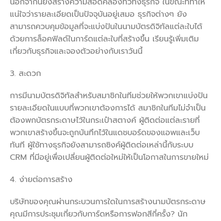
นอกจากนี้ยังสร้างความสอดคล้องทั่วทั้งธุรกิจ ในขณะที่ทำให้
แน่ใจว่ารายละเอียดเป็นปัจจุบันอยู่เสมอ ธุรกิจต่างๆ ยัง
สามารถควบคุมข้อมูลที่จะแบ่งปันในนามบัตรดิจิทัลแต่ละใบได้
ด้วยการล็อคฟิลด์ในการ์ดแต่ละใบที่สร้างขึ้น เรียนรู้เพิ่มเติม
เกี่ยวกับธุรกิจและจองตัวอย่างกับเราวันนี้
3. สะดวก
การมีนามบัตรดิจิทัลสำหรับสมาชิกในทีมช่วยให้พวกเขาแบ่งปัน
รายละเอียดในแบบที่พวกเขาต้องการได้ สมาชิกในทีมไม่จำเป็น
ต้องพกบัตรกระดาษไว้ในกระเป๋าสตางค์ ผู้ติดต่อแต่ละรายที่
พวกเขาสร้างขึ้นจะถูกบันทึกไว้ในแดชบอร์ดของแอพและเว็บ
ทันที ผู้ใช้ทางธุรกิจยังสามารถซิงค์ผู้ติดต่อเหล่านี้กับระบบ
CRM ที่มีอยู่เพื่อเปลี่ยนผู้ติดต่อใหม่ให้เป็นโอกาสในการขายใหม่
4. ง่ายต่อการสร้าง
บริษัทของคุณผ่านกระบวนการใดในการสร้างนามบัตรกระดาษ
คุณมีการประชุมเกี่ยวกับการ์ดหรือการฟอกสีกี่ครั้ง? นัก