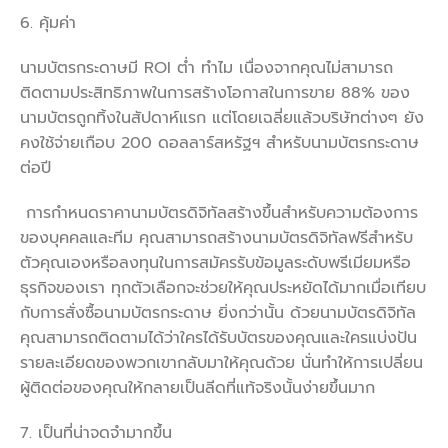
6. คุ้มค่า
นามบัตรกระดาษมี ROI ต่ำ ทำไม เนื่องจากคุณไม่สามารถ
ติดตามประสิทธิภาพในการสร้างโอกาสในการขาย 88% ของ
นามบัตรถูกทิ้งในสัปดาห์แรก แต่โดยเฉลี่ยแล้วบริษัทต่างๆ ยัง
คงใช้จ่ายเกือบ 200 ดอลลาร์สหรัฐฯ สำหรับนามบัตรกระดาษ
ต่อปี
การกำหนดราคานามบัตรดิจิทัลสร้างขึ้นสำหรับความต้องการ
ของบุคคลและทีม คุณสามารถสร้างนามบัตรดิจิทัลฟรีสำหรับ
ตัวคุณเองหรือลงทุนในการสมัครรับข้อมูลระดับพรีเมียมหรือ
ธุรกิจของเรา ทุกตัวเลือกจะช่วยให้คุณประหยัดได้มากเมื่อเทียบ
กับการสั่งซื้อนามบัตรกระดาษ ยิ่งกว่านั้น ด้วยนามบัตรดิจิทัล
คุณสามารถติดตามได้ว่าใครได้รับบัตรของคุณและใครแบ่งปัน
รายละเอียดของพวกเขากลับมาให้คุณด้วย นั่นทำให้การเปลี่ยน
ผู้ติดต่อของคุณให้กลายเป็นลีดที่แท้จริงนั้นง่ายขึ้นมาก
7. เป็นที่น่าจดจำมากขึ้น