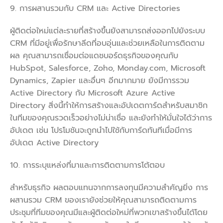
9. การผสานรวมกับ CRM และ Active Directories
ผู้ติดต่อใหม่แต่ละรายที่สร้างขึ้นยังสามารถส่งออกไปยังระบบ
CRM ที่มีอยู่เพื่อรักษาลีดที่อบอุ่นและช่วยเหลือในการติดตาม
ผล คุณสามารถเชื่อมต่อแดชบอร์ดธุรกิจของคุณกับ
HubSpot, Salesforce, Zoho, Monday.com, Microsoft
Dynamics, Zapier และอื่นๆ อีกมากมาย ยังมีการรวม
Active Directory กับ Microsoft Azure Active
Directory สิ่งนี้ทำให้การสร้างและอัปเดตการ์ดสำหรับสมาชิก
ในทีมของคุณรวดเร็วอย่างไม่น่าเชื่อ และยังทำให้มั่นใจได้ว่าการ
อัปเดต เช่น โปรโมชันจะถูกนำไปใช้กับการ์ดทันทีเมื่อมีการ
อัปเดต Active Directory
10. การระบุแหล่งที่มาและการติดตามการโต้ตอบ
สำหรับธุรกิจ ผลตอบแทนจากการลงทุนมีความสำคัญยิ่ง การ
ผสานรวม CRM ของเรายังช่วยให้คุณสามารถติดตามการ
ประชุมที่ทีมของคุณมีและผู้ติดต่อใหม่ที่พวกเขาสร้างขึ้นได้โดย