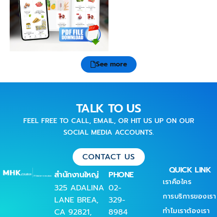
See more
TALK TO US
FEEL FREE TO CALL, EMAIL, OR HIT US UP ON OUR
SOCIAL MEDIA ACCOUNTS.
CONTACT US
QUICK LINK
สำนักงานใหญ่
PHONE
เราคือใคร
325 ADALINA
02-
การบริการของเรา
LANE BREA,
329-
ทำไมเราต้องเรา
CA 92821,
8984