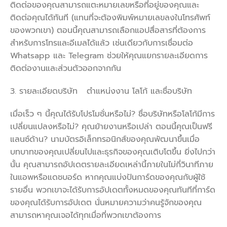
ติดต่อของคุณสามารถแตะหมายเลขหรือที่อยู่ของคุณและ
ติดต่อคุณได้ทันที (แทนที่จะต้องพิมพ์หมายเลขลงในโทรศัพท์
ของพวกเขา) ตอนนี้คุณสามารถเลือกแอปสื่อสารที่ต้องการ
สำหรับการโทรและอีเมลได้แล้ว เช่นเดียวกับการเชื่อมต่อ
Whatsapp และ Telegram ช่วยให้คุณแยกรายละเอียดการ
ติดต่องานและส่วนตัวออกจากกัน
3. รายละเอียดบริษัท ตำแหน่งงาน โลโก้ และชื่อบริษัท
เมื่อเร็ว ๆ นี้คุณได้รับโปรโมชั่นหรือไม่? ชื่อบริษัทหรือโลโก้มีการ
เปลี่ยนแปลงหรือไม่? คุณย้ายงานหรือเปล่า ตอนนี้คุณเป็นฟรี
แลนซ์ด้าน? นามบัตรอิเล็กทรอนิกส์ของคุณพัฒนาขึ้นเมื่อ
บทบาทของคุณเปลี่ยนไปและธุรกิจของคุณเติบโตขึ้น ยิ่งไปกว่า
นั้น คุณสามารถอัปเดตรายละเอียดเหล่านี้ภายในไม่กี่วินาทีภาย
ในแอพหรือแดชบอร์ด หากคุณแบ่งปันการ์ดของคุณกับผู้ใช้
รายอื่น พวกเขาจะได้รับการอัปเดตทั้งหมดของคุณทันทีที่การ์ด
ของคุณได้รับการอัปเดต นั่นหมายความว่าคนรู้จักของคุณ
สามารถหาคุณเจอได้ทุกเมื่อที่พวกเขาต้องการ