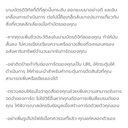
นามบัตรดิจิทัลที่ดีที่สุดนั้นกระชับ ออกแบบมาอย่างดี และขับ
เคลื่อนการดำเนินการ ต่อไปนี้คือเคล็ดลับบางประการเกี่ยวกับ
สิ่งที่ควรหลีกเลี่ยงเมื่อทำบัตรของคุณ
-หากคุณเพิ่มชีวประวัติลงในนามบัตรดิจิทัลของคุณ ทำให้มัน
สั้นลง ไม่ควรเขียนเรียงความหรืออาจเสี่ยงที่จะครอบครอง
อสังหาริมทรัพย์จำนวนมากในการ์ดของคุณ
-อย่าติดป้ายกำกับช่องการ์ดของคุณเป็น URL ให้กระตุ้นให้
ดำเนินการ ให้คำแนะนำสำหรับคำกระตุ้นการตัดสินใจที่คุณ
สามารถเพิ่มหรือเขียนเองได้
-ตรวจสอบให้แน่ใจว่าชุดสีของคุณช่วยเพิ่มความสามารถในการ
จดจำของการ์ด ไม่ใช่วิธีอื่นหากคุณต้องการเพิ่มสีแบรนด์ของ
คุณ ให้พิจารณาสมัครรับข้อมูลเมื่อสร้างการ์ดด้วยตัวคุณเอง
-อย่าเพิ่มรูปโปรไฟล์เมื่อทศวรรษที่แล้ว คุณแค่หลอกตัวเอง