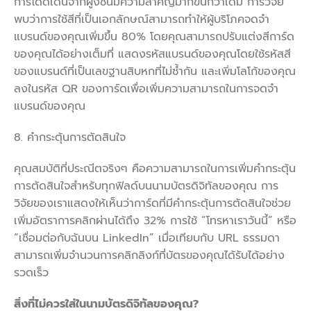
การโดดเด่นจากฝูงชนมีความสำคัญมากขึ้นกว่าเดิม การวิจัย
พบว่าการใช้สีที่เป็นเอกลักษณ์สามารถทำให้ผู้บริโภคจดจำ
แบรนด์ของคุณเพิ่มขึ้น 80% โดยคุณสามารถปรับแต่งสีการ์ด
ของคุณได้อย่างเต็มที่ แสดงรหัสแบรนด์ของคุณโดยใช้รหัสสี
ของแบรนด์ที่เป็นเลขฐานสิบหกที่ไม่ซ้ำกัน และเพิ่มโลโก้ของคุณ
ลงในรหัส QR ของการ์ดเพื่อเพิ่มความสามารถในการจดจำ
แบรนด์ของคุณ
8. คำกระตุ้นการตัดสินใจ
คุณสมบัติที่ประณีตจริงๆ คือความสามารถในการเพิ่มคำกระตุ้น
การตัดสินใจสำหรับทุกฟิลด์บนนามบัตรดิจิทัลของคุณ การ
วิจัยของเราแสดงให้เห็นว่าการ์ดที่มีคำกระตุ้นการตัดสินใจช่วย
เพิ่มอัตราการคลิกผ่านได้ถึง 32% การใช้ “โทรหาเราวันนี้” หรือ
“เชื่อมต่อกับฉันบน LinkedIn” เมื่อเทียบกับ URL ธรรมดา
สามารถเพิ่มจำนวนการคลิกลิงก์ที่บัตรของคุณได้รับได้อย่าง
รวดเร็ว
สิ่งที่ไม่ควรใส่ในนามบัตรดิจิทัลของคุณ
?