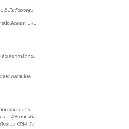
 บนเว็บไซต์ของคุณ
การนี้จะคัดลอก URL
้วเลือกการ์ดที่จะ
อโปรไฟล์โซเชียล
่ยนมาใช้นามบัตร
ขา ผู้ใช้ทางธุรกิจ
ต่อกับระบบ CRM นับ