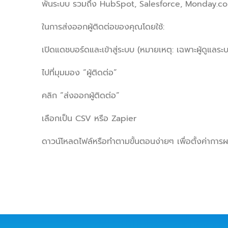
พันระบบ รวมถึง HubSpot, Salesforce, Monday.co
ในการส่งออกผู้ติดต่อของคุณโดยใช้:
เปิดแดชบอร์ดและเข้าสู่ระบบ (หมายเหตุ: เฉพาะผู้ดูแลระ
ไปที่มุมมอง “ผู้ติดต่อ”
คลิก “ส่งออกผู้ติดต่อ”
เลือกเป็น CSV หรือ Zapier
ดาวน์โหลดไฟล์หรือทำตามขั้นตอนง่ายๆ เพื่อตั้งค่ากา