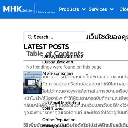
Products
Services
Clo
วิธีฝังนามบัตรดิจิทัลบนเว็บไซต์ของค
LATEST POSTS
Table of Contents
เปลี่ยนบูธธรรมดาให้กลาย
เป็นจุดสนใจของงาน
No headings were found on this page.
AI สำหรับการศึกษา
การเพิ่มลิงก์นามบัตรดิจิทัลลงในเว็บไซต์ของคุณช่วยให้ผ
ของคุณแล้ว การขยายเครือข่ายของคุณทำให้มีโอกาสมากขึ้น
แต่คุณรู้หรือไม่ว่าคุณอาจพลาดโอกาสในการขยายเครือข่า
หน้าโปรไฟล์มืออาชีพ ทำให้ผู้ชมสามารถบันทึกรายละเอ
วิธีที่ Email Marketing
กลับมาให้คุณด้วย ไม่ต้องเปิดแท็บเว็บเบราว์เซอร์ค้างไ
ช่วยหา Lead
คุณจะสามารถหาคุณเจอได้ทันที และโปรดจำไว้ว่าผู้ที่บั
Online Reputation
วิธีเพิ่มบัตรของคุณในเว็บไซต์หรือโปรไฟล์โซเชียลมีเดี
Management