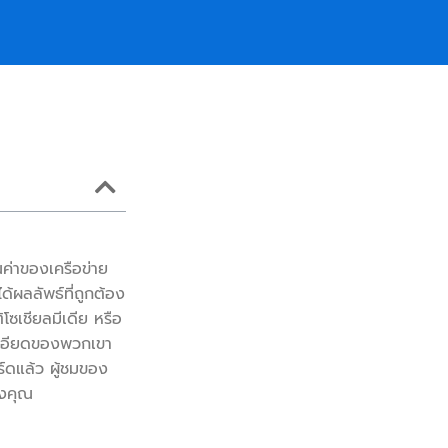
ณค่าของเครือข่าย
้ผลลัพธ์ที่ถูกต้อง
โซเชียลมีเดีย หรือ
ละเอียดของพวกเขา
ร์ดแล้ว ผู้ชมของ
องคุณ