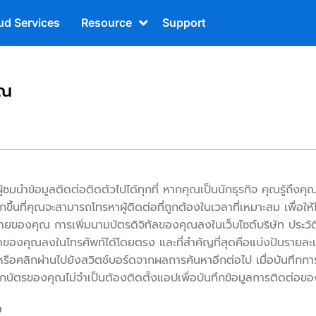
ud Services
Resource
Support
ุณ
ู้ชมนำข้อมูลติดต่อติดตัวไปได้ทุกที่ หากคุณเป็นนักธุรกิจ คุณรู้ถึงคุ
ที่คุณจะสามารถโทรหาผู้ติดต่อที่ถูกต้องในเวลาที่เหมาะสม เพื่อให้ได
ยของคุณ การเพิ่มนามบัตรดิจิทัลของคุณลงในเว็บไซต์บริษัท ประวัติ
ียดของคุณลงในโทรศัพท์ได้โดยตรง และที่สำคัญที่สุดคือแบ่งปันราย
ว้หรือคลิกผ่านไปยังสวิตช์บอร์ดจากผลการค้นหาอีกต่อไป เมื่อบันทึกกา
นทึกบัตรของคุณไม่จำเป็นต้องติดตั้งแอปเพื่อบันทึกข้อมูลการติดต่อข
ย