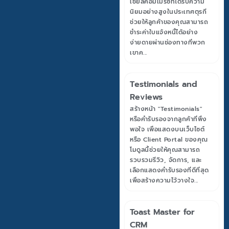
เชียลคอมเมิร์ซที่ได้รับความ
นิยมอย่างสูงในประเทศตุรกี
ช่วยให้ลูกค้าของคุณสามารถ
ชำระค่าใบแจ้งหนี้ได้อย่าง
ง่ายดายผ่านช่องทางที่พวก
เขาค...
Testimonials and
Reviews
สร้างหน้า "Testimonials"
หรือคำรับรองจากลูกค้าที่พึง
พอใจ เพื่อแสดงบนเว็บไซต์
หรือ Client Portal ของคุณ
โมดูลนี้ช่วยให้คุณสามารถ
รวบรวมรีวิว, จัดการ, และ
เลือกแสดงคำรับรองที่ดีที่สุด
เพื่อสร้างความไว้วางใจ...
Toast Master for
CRM