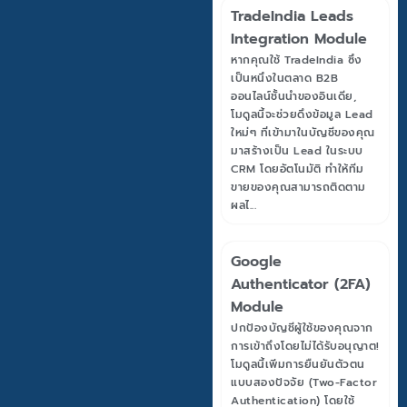
TradeIndia Leads
Integration Module
หากคุณใช้ TradeIndia ซึ่ง
เป็นหนึ่งในตลาด B2B
ออนไลน์ชั้นนำของอินเดีย,
โมดูลนี้จะช่วยดึงข้อมูล Lead
ใหม่ๆ ที่เข้ามาในบัญชีของคุณ
มาสร้างเป็น Lead ในระบบ
CRM โดยอัตโนมัติ ทำให้ทีม
ขายของคุณสามารถติดตาม
ผลไ...
Google
Authenticator (2FA)
Module
ปกป้องบัญชีผู้ใช้ของคุณจาก
การเข้าถึงโดยไม่ได้รับอนุญาต!
โมดูลนี้เพิ่มการยืนยันตัวตน
แบบสองปัจจัย (Two-Factor
Authentication) โดยใช้