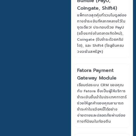
Bundle (PayU,
Coingate, Shift4)
แพ็กเกจสุดคุ้มที่รวมโมดูลช่อง
ทางชำระเงินที่หลากหลายไว้ใน
ชุดเดียว! ประกอบด้วย PayU
(แข็งแกร่งในตลาดเกิดใหม่),
Coingate (รับชำระด้วยคริป
โต), และ Shift4 (โซลูชันครบ
วงจรในสหรัฐฯ)
Fatora Payment
Gateway Module
เชื่อมต่อระบบ CRM ของคุณ
กับ Fatora ซึ่งเป็นผู้ให้บริการ
ชำระเงินชั้นนำในประเทศกาตาร์
ช่วยให้ลูกค้าของคุณสามารถ
ชำระค่าใบแจ้งหนี้ได้อย่าง
ง่ายดายและปลอดภัยผ่านช่อง
ทางที่นิยมในท้องถิ่น