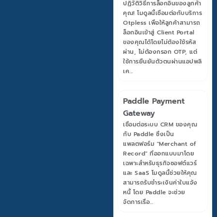
ปฏิวัติวิธีการล็อกอินของลูกค้า
คุณ! โมดูลนี้เชื่อมต่อกับบริการ
Otpless เพื่อให้ลูกค้าสามารถ
ล็อกอินเข้าสู่ Client Portal
ของคุณได้โดยไม่ต้องใช้รหัส
ผ่าน, ไม่ต้องกรอก OTP, แต่
ใช้การยืนยันตัวตนผ่านแอปพลิ
เค...
Paddle Payment
Gateway
เชื่อมต่อระบบ CRM ของคุณ
กับ Paddle ซึ่งเป็น
แพลตฟอร์ม "Merchant of
Record" ที่ออกแบบมาโดย
เฉพาะสำหรับธุรกิจซอฟต์แวร์
และ SaaS โมดูลนี้ช่วยให้คุณ
สามารถรับชำระเงินค่าใบแจ้ง
หนี้ โดย Paddle จะช่วย
จัดการเรื่อ...