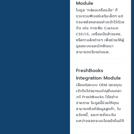
Module
โมดูล "กล่องเครื่องมือ" ที่
รวบรวมฟีเจอร์เสริมเล็กๆ แต่
ทรงพลังหลายอย่างเข้าไว้ด้วย
กัน เช่น การเพิ่ม Custom
CSS/JS, เครื่องมือล้างแคช,
หรือทางลัดต่างๆ เพื่อช่วยให้ผู้
ดูแลระบบและนักพัฒนา
สามารถปรับแต่งและ...
FreshBooks
Integration Module
เชื่อมต่อระบบ CRM ของคุณ
เข้ากับโปรแกรมบัญชีบนคลา
วด์ FreshBooks ได้อย่าง
ง่ายดาย โมดูลนี้ช่วยให้คุณ
สามารถซิงค์ข้อมูลลูกค้า, ใบ
แจ้งหนี้, และการชำระเงิน
ระหว่างสองระบบโดยอัตโนมัติ