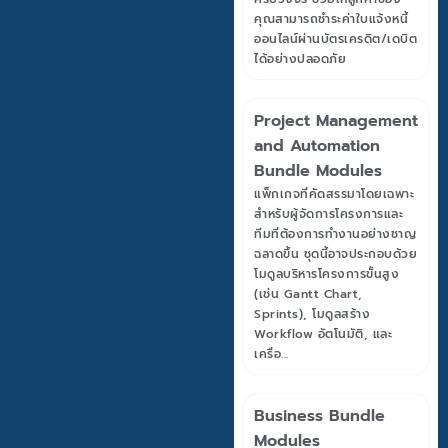
คุณสามารถชำระค่าใบแจ้งหนี้
ออนไลน์ผ่านบัตรเครดิต/เดบิต
ได้อย่างปลอดภัย
Project Management
and Automation
Bundle Modules
แพ็กเกจที่คัดสรรมาโดยเฉพาะ
สำหรับผู้จัดการโครงการและ
ทีมที่ต้องการทำงานอย่างชาญ
ฉลาดขึ้น ชุดนี้อาจประกอบด้วย
โมดูลบริหารโครงการขั้นสูง
(เช่น Gantt Chart,
Sprints), โมดูลสร้าง
Workflow อัตโนมัติ, และ
เครื่อ...
Business Bundle
Modules