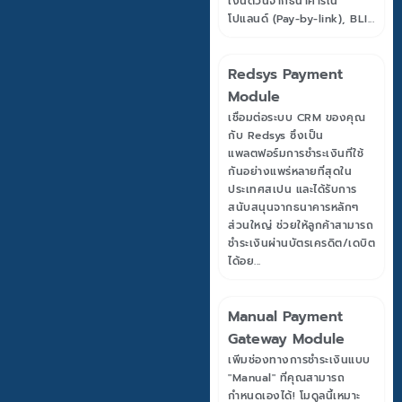
เงินด่วนจากธนาคารใน
โปแลนด์ (Pay-by-link), BLI...
Redsys Payment
Module
เชื่อมต่อระบบ CRM ของคุณ
กับ Redsys ซึ่งเป็น
แพลตฟอร์มการชำระเงินที่ใช้
กันอย่างแพร่หลายที่สุดใน
ประเทศสเปน และได้รับการ
สนับสนุนจากธนาคารหลักๆ
ส่วนใหญ่ ช่วยให้ลูกค้าสามารถ
ชำระเงินผ่านบัตรเครดิต/เดบิต
ได้อย...
Manual Payment
Gateway Module
เพิ่มช่องทางการชำระเงินแบบ
"Manual" ที่คุณสามารถ
กำหนดเองได้! โมดูลนี้เหมาะ