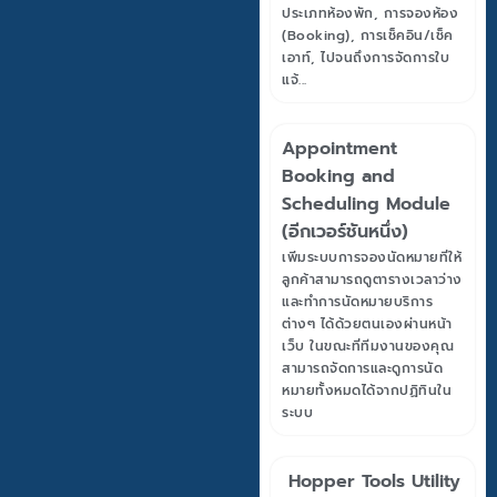
ประเภทห้องพัก, การจองห้อง
(Booking), การเช็คอิน/เช็ค
เอาท์, ไปจนถึงการจัดการใบ
แจ้...
Appointment
Booking and
Scheduling Module
(อีกเวอร์ชันหนึ่ง)
เพิ่มระบบการจองนัดหมายที่ให้
ลูกค้าสามารถดูตารางเวลาว่าง
และทำการนัดหมายบริการ
ต่างๆ ได้ด้วยตนเองผ่านหน้า
เว็บ ในขณะที่ทีมงานของคุณ
สามารถจัดการและดูการนัด
หมายทั้งหมดได้จากปฏิทินใน
ระบบ
Hopper Tools Utility