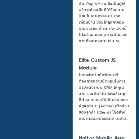
กับ iPay Africa ซึ่งเป็นผู้ให้
บริการชำระเงินที่ได้รับความ
นิยมในเคนยาและประเทศ
เพื่อนบ้าน ช่วยให้ลูกค้าของ
คุณสามารถชำระค่าใบแจ้งหนี้
ได้อย่างสะดวกสบายผ่านช่อง
ทางที่หลากหลาย เช่น M...
Elite Custom JS
Module
โมดูลสำหรับนักพัฒนาที่
ต้องการความยืดหยุ่นในการ
ปรับแต่งระบบ CRM ให้คุณ
สามารถเพิ่มโค้ด JavaScript
ที่กำหนดเองเข้าไปในส่วนของ
ผู้ดูแลระบบ (Admin) หรือส่วน
ของลูกค้า (Client) ได้อย่าง
ง่ายดายและปลอดภัย โดยไม...
Native Mobile App