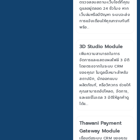
ตรวจสอบสถานะเว็บไซต์ที่คุณ
ดูแลอยู่ตลอด 24 ชั่วโมง หาก
เว็บล่มหรือมีปัญหา ระบบจะส่ง
การแจ้งเตือนให้คุณทราบทันที
พร้อ...
3D Studio Module
เพิ่มความสามารถในการ
จัดการและแสดงผลไฟล์ 3 มิติ
โดยตรงจากในระบบ CRM
ของคุณ! โมดูลนี้เหมาะสำหรับ
สถาปนิก, นักออกแบบ
ผลิตภัณฑ์, หรือวิศวกร ช่วยให้
คุณสามารถอัปโหลด, จัดการ,
และแชร์โมเดล 3 มิติให้ลูกค้าดู
ได้แ...
Thawani Payment
Gateway Module
เชื่อมต่อระบบ CRM ของคุณ