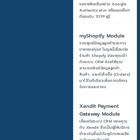
แอปพลิเคชันอย่าง Google
Authenticator หรือแอปอื่นๆ
ที่รองรับ TOTP ผู้ใ...
myShopify Module
รวมศูนย์ข้อมูลลูกค้าและการ
ขายของคุณ! โมดูลนี้เชื่อมต่อ
ร้านค้า Shopify ของคุณเข้า
กับระบบ CRM ช่วยให้คุณ
สามารถซิงค์ข้อมูลลูกค้า,
สินค้า, และคำสั่งซื้อ (Orders)
มาไว้ในที่เดียวเพื่อการบริหาร
จัดการและการบ...
Xendit Payment
Gateway Module
เชื่อมต่อระบบ CRM ของคุณ
กับ Xendit ซึ่งเป็นผู้ให้บริการ
ชำระเงินชั้นนำในภูมิภาคเอเชีย