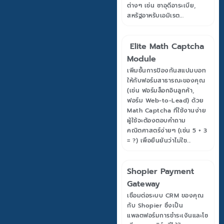
ต่างๆ เช่น ซาอุดีอาระเบีย,
สหรัฐอาหรับเอมิเรต...
Elite Math Captcha
Module
เพิ่มชั้นการป้องกันสแปมบอท
ให้กับฟอร์มสาธารณะของคุณ
(เช่น ฟอร์มล็อกอินลูกค้า,
ฟอร์ม Web-to-Lead) ด้วย
Math Captcha ที่ใช้งานง่าย
ผู้ใช้จะต้องตอบคำถาม
คณิตศาสตร์ง่ายๆ (เช่น 5 + 3
= ?) เพื่อยืนยันว่าไม่ใช...
Shopier Payment
Gateway
เชื่อมต่อระบบ CRM ของคุณ
กับ Shopier ซึ่งเป็น
แพลตฟอร์มการชำระเงินและโซ