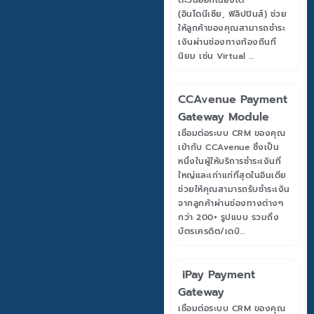
ตะวันออกเฉียงใต้
(อินโดนีเซีย, ฟิลิปปินส์) ช่วย
ให้ลูกค้าของคุณสามารถชำระ
เงินผ่านช่องทางท้องถิ่นที่
นิยม เช่น Virtual ...
CCAvenue Payment
Gateway Module
เชื่อมต่อระบบ CRM ของคุณ
เข้ากับ CCAvenue ซึ่งเป็น
หนึ่งในผู้ให้บริการชำระเงินที่
ใหญ่และเก่าแก่ที่สุดในอินเดีย
ช่วยให้คุณสามารถรับชำระเงิน
จากลูกค้าผ่านช่องทางต่างๆ
กว่า 200+ รูปแบบ รวมถึง
บัตรเครดิต/เดบิ...
iPay Payment
Gateway
เชื่อมต่อระบบ CRM ของคุณ