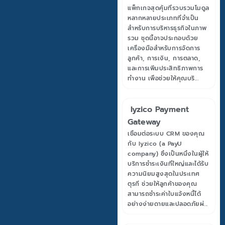
แพ็กเกจสุดคุ้มที่รวบรวมโมดูล
หลากหลายประเภทที่จำเป็น
สำหรับการบริหารธุรกิจในภาพ
รวม ชุดนี้อาจประกอบด้วย
เครื่องมือสำหรับการจัดการ
ลูกค้า, การเงิน, การตลาด,
และการเพิ่มประสิทธิภาพการ
ทำงาน เพื่อช่วยให้คุณบริ...
Iyzico Payment
Gateway
เชื่อมต่อระบบ CRM ของคุณ
กับ Iyzico (a PayU
company) ซึ่งเป็นหนึ่งในผู้ให้
บริการชำระเงินที่ใหญ่และได้รับ
ความนิยมสูงสุดในประเทศ
ตุรกี ช่วยให้ลูกค้าของคุณ
สามารถชำระค่าใบแจ้งหนี้ได้
อย่างง่ายดายและปลอดภัยผ่...