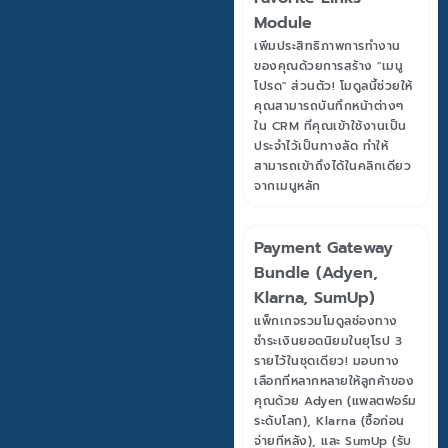
Module
เพิ่มประสิทธิภาพการทำงาน
ของคุณด้วยการสร้าง "เมนู
โปรด" ส่วนตัว! โมดูลนี้ช่วยให้
คุณสามารถบันทึกหน้าต่างๆ
ใน CRM ที่คุณเข้าใช้งานเป็น
ประจำไว้เป็นทางลัด ทำให้
สามารถเข้าถึงได้ในคลิกเดียว
จากเมนูหลัก
Payment Gateway
Bundle (Adyen,
Klarna, SumUp)
แพ็กเกจรวมโมดูลช่องทาง
ชำระเงินยอดนิยมในยุโรป 3
รายไว้ในชุดเดียว! มอบทาง
เลือกที่หลากหลายให้ลูกค้าของ
คุณด้วย Adyen (แพลตฟอร์ม
ระดับโลก), Klarna (ซื้อก่อน
จ่ายทีหลัง), และ SumUp (รับ