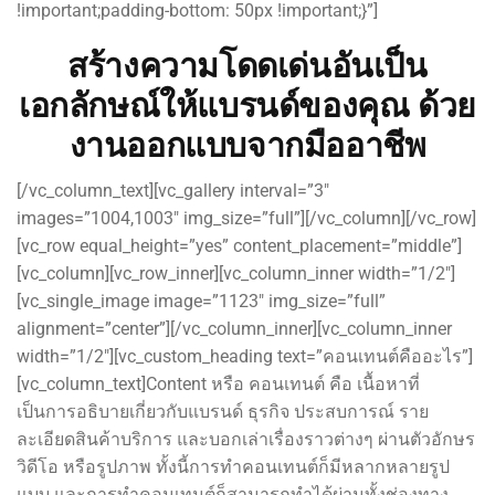
!important;padding-bottom: 50px !important;}”]
สร้างความโดดเด่นอันเป็น
เอกลักษณ์ให้แบรนด์ของคุณ ด้วย
งานออกแบบจากมืออาชีพ
[/vc_column_text][vc_gallery interval=”3″
images=”1004,1003″ img_size=”full”][/vc_column][/vc_row]
[vc_row equal_height=”yes” content_placement=”middle”]
[vc_column][vc_row_inner][vc_column_inner width=”1/2″]
[vc_single_image image=”1123″ img_size=”full”
alignment=”center”][/vc_column_inner][vc_column_inner
width=”1/2″][vc_custom_heading text=”คอนเทนต์คืออะไร”]
[vc_column_text]Content หรือ คอนเทนต์ คือ เนื้อหาที่
เป็นการอธิบายเกี่ยวกับแบรนด์ ธุรกิจ ประสบการณ์ ราย
ละเอียดสินค้าบริการ และบอกเล่าเรื่องราวต่างๆ ผ่านตัวอักษร
วิดีโอ หรือรูปภาพ ทั้งนี้การทำคอนเทนต์ก็มีหลากหลายรูป
แบบ และการทำคอนเทนต์ก็สามารถทำได้ผ่านทั้งช่องทาง