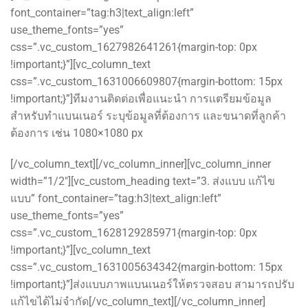
font_container=”tag:h3|text_align:left”
use_theme_fonts=”yes”
css=”.vc_custom_1627982641261{margin-top: 0px
!important;}”][vc_column_text
css=”.vc_custom_1631006609807{margin-bottom: 15px
!important;}”]ทีมงานติดต่อเพื่อแนะนำ การเเตรียมข้อมูล
สำหรับทำแบนเนอร์ ระบุข้อมูลที่ต้องการ และขนาดที่ลูกค้า
ต้องการ เช่น 1080×1080 px
[/vc_column_text][/vc_column_inner][vc_column_inner
width=”1/2″][vc_custom_heading text=”3. ส่งแบบ แก้ไข
แบบ” font_container=”tag:h3|text_align:left”
use_theme_fonts=”yes”
css=”.vc_custom_1628129285971{margin-top: 0px
!important;}”][vc_column_text
css=”.vc_custom_1631005634342{margin-bottom: 15px
!important;}”]ส่งแบบภาพแบนเนอร์ให้ตรวจสอบ สามารถปรับ
แก้ไขได้ไม่จำกัด[/vc_column_text][/vc_column_inner]