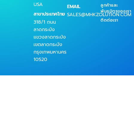
USA
ลูกค้าและ
EMAIL
พันธมิตรของเรา
สาขาประเทศไทย
SALES@MHKZOLUTION.COM
ติดต่อเรา
318/1 ถนน
ลาดกระบัง
แขวงลาดกระบัง
เขตลาดกระบัง
กรุงเทพมหานคร
10520