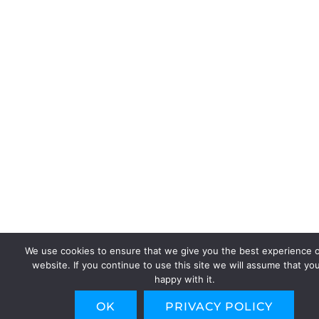
We use cookies to ensure that we give you the best experience 
website. If you continue to use this site we will assume that yo
happy with it.
OK
PRIVACY POLICY