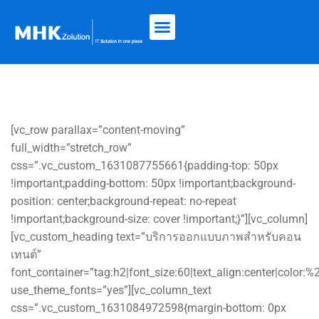
[vc_row parallax=”content-moving”
full_width=”stretch_row”
css=”.vc_custom_1631087755661{padding-top: 50px
!important;padding-bottom: 50px !important;background-
position: center;background-repeat: no-repeat
!important;background-size: cover !important;}”][vc_column]
[vc_custom_heading text=”บริการออกแบบภาพสำหรับคอน
เทนต์”
font_container=”tag:h2|font_size:60|text_align:center|color:
use_theme_fonts=”yes”][vc_column_text
css=”.vc_custom_1631084972598{margin-bottom: 0px