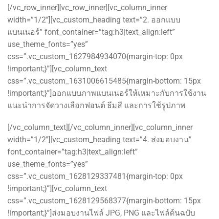
[/vc_row_inner][vc_row_inner][vc_column_inner
width=”1/2″][vc_custom_heading text=”2. ออกแบบ
แบนเนอร์” font_container=”tag:h3|text_align:left”
use_theme_fonts=”yes”
css=”.vc_custom_1627984934070{margin-top: 0px
!important;}”][vc_column_text
css=”.vc_custom_1631006615485{margin-bottom: 15px
!important;}”]ออกแบบภาพแบนเนอร์ให้เหมาะกับการใช้งาน
แนะนำการจัดวางเลือกฟอนต์ ธีมสี และการใช้รูปภาพ
[/vc_column_text][/vc_column_inner][vc_column_inner
width=”1/2″][vc_custom_heading text=”4. ส่งมอบงาน”
font_container=”tag:h3|text_align:left”
use_theme_fonts=”yes”
css=”.vc_custom_1628129337481{margin-top: 0px
!important;}”][vc_column_text
css=”.vc_custom_1628129568377{margin-bottom: 15px
!important;}”]ส่งมอบงานไฟล์ JPG, PNG และไฟล์ต้นฉบับ